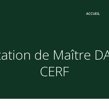
ACCUEIL
tation de Maître D
CERF