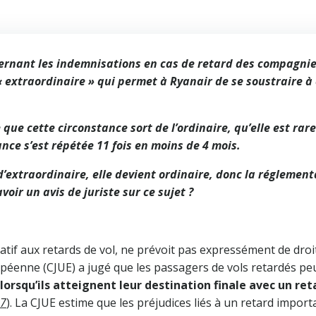
oncernant les indemnisations en cas de retard des compagni
« extraordinaire » qui permet à Ryanair de se soustraire à
que cette circonstance sort de l’ordinaire, qu’elle est rare
ance s’est répétée 11 fois en moins de 4 mois.
d’extraordinaire, elle devient ordinaire, donc la réglement
voir un avis de juriste sur ce sujet ?
atif aux retards de vol, ne prévoit pas expressément de droi
ropéenne (CJUE) a jugé que les passagers de vols retardés p
lorsqu’ils atteignent leur destination finale avec un ret
07
). La CJUE estime que les préjudices liés à un retard import