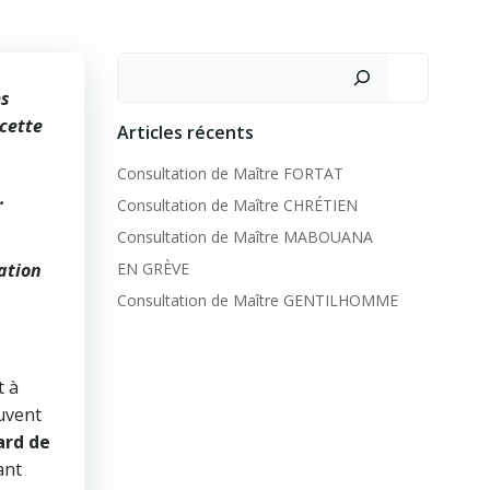
Rechercher
es
 cette
Articles récents
Consultation de Maître FORTAT
.
Consultation de Maître CHRÉTIEN
Consultation de Maître MABOUANA
ation
EN GRÈVE
Consultation de Maître GENTILHOMME
t à
euvent
ard de
ant