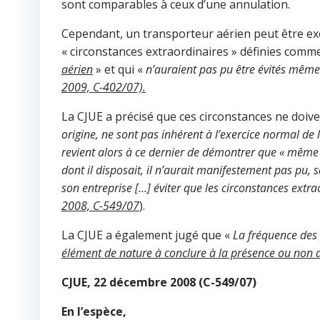
sont comparables à ceux d’une annulation.
Cependant, un transporteur aérien peut être ex
« circonstances extraordinaires » définies co
aérien
» et qui «
n’auraient pas pu être évités même 
2009, C-402/07).
La CJUE a précisé que ces circonstances ne doiv
origine, ne sont pas inhérent à l’exercice normal de l
revient alors à ce dernier de démontrer que « même
dont il disposait, il n’aurait manifestement pas pu, 
son entreprise […] éviter que les circonstances extra
2008, C-549/07
).
La CJUE a également jugé que «
La fréquence des
élément de nature à conclure à la présence ou non d
CJUE, 22 décembre 2008 (C-549/07)
En l’espèce,