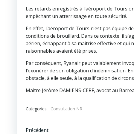
Les retards enregistrés à l’aéroport de Tours ont,
empêchant un atterrissage en toute sécurité.
En effet, l’aéroport de Tours n’est pas équipé d
conditions de brouillard. Dans ce contexte, il s
aérien, échappant à sa maîtrise effective et qui
raisonnables avaient été prises.
Par conséquent, Ryanair peut valablement invoqu
l’exonérer de son obligation d’indemnisation. En 
obstacle, à elle seule, à la qualification de cir
Maître Jérôme DAMIENS-CERF, avocat au Barre
Categories:
Consultation NR
Navigation
Précédent