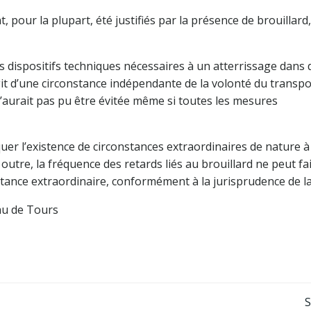
 pour la plupart, été justifiés par la présence de brouillard,
es dispositifs techniques nécessaires à un atterrissage dans 
’agit d’une circonstance indépendante de la volonté du transp
 n’aurait pas pu être évitée même si toutes les mesures
er l’existence de circonstances extraordinaires de nature à
outre, la fréquence des retards liés au brouillard ne peut fa
constance extraordinaire, conformément à la jurisprudence de l
au de Tours
Navigation
S