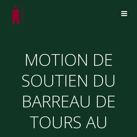
Aller
au
contenu
MOTION DE
SOUTIEN DU
BARREAU DE
TOURS AU