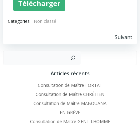
Télécharger
Categories:
Non classé
Navigation
Suivant
de
Recher
l’article
Articles récents
Consultation de Maître FORTAT
Consultation de Maître CHRÉTIEN
Consultation de Maître MABOUANA
EN GRÈVE
Consultation de Maître GENTILHOMME