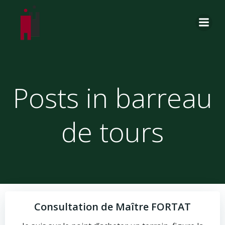
Aller
au
contenu
Posts in barreau
de tours
Consultation de Maître FORTAT