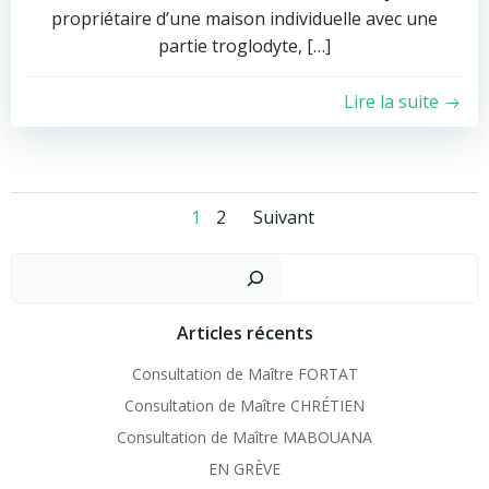
propriétaire d’une maison individuelle avec une
partie troglodyte, […]
Lire la suite
Posts
Posts
Page
Page
1
2
Suivant
navigation
navigation
Recher
Articles récents
Consultation de Maître FORTAT
Consultation de Maître CHRÉTIEN
Consultation de Maître MABOUANA
EN GRÈVE